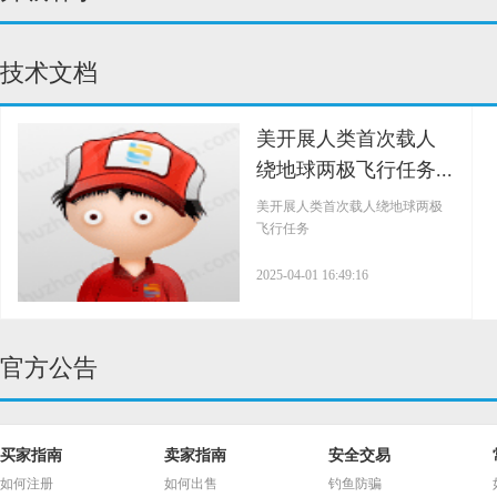
技术文档
美开展人类首次载人
绕地球两极飞行任务...
美开展人类首次载人绕地球两极
飞行任务
2025-04-01 16:49:16
官方公告
买家指南
卖家指南
安全交易
如何注册
如何出售
钓鱼防骗